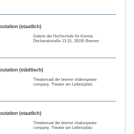
putation (staatlich)
Galerie der Hochschule für Künste,
Dechanatstraße 13-15, 28195 Bremen
putation (städtisch)
Theatersaal der bremer shakespeare
company, Theater am Leibnizplatz
putation (staatlich)
Theatersaal der bremer shakespeare
company, Theater am Leibnizplatz