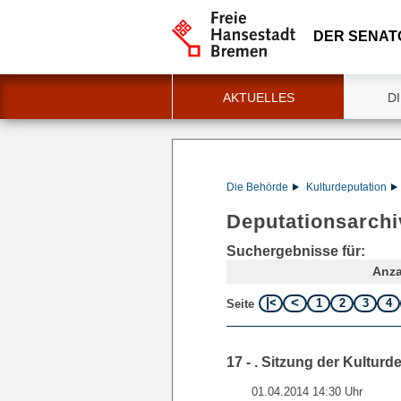
DER SENAT
AKTUELLES
D
Die Behörde
Kulturdeputation
Deputationsarchi
Suchergebnisse für:
Anza
1
2
3
4
Seite
17 - . Sitzung der Kulturde
01.04.2014 14:30 Uhr