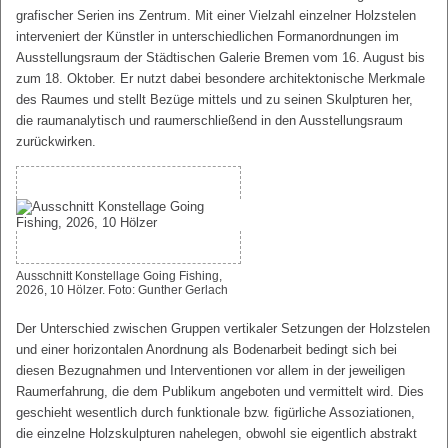
grafischer Serien ins Zentrum. Mit einer Vielzahl einzelner Holzstelen
interveniert der Künstler in unterschiedlichen Formanordnungen im
Ausstellungsraum der Städtischen Galerie Bremen vom 16. August bis
zum 18. Oktober. Er nutzt dabei besondere architektonische Merkmale
des Raumes und stellt Bezüge mittels und zu seinen Skulpturen her,
die raumanalytisch und raumerschließend in den Ausstellungsraum
zurückwirken.
Ausschnitt Konstellage Going Fishing,
2026, 10 Hölzer. Foto: Gunther Gerlach
Der Unterschied zwischen Gruppen vertikaler Setzungen der Holzstelen
und einer horizontalen Anordnung als Bodenarbeit bedingt sich bei
diesen Bezugnahmen und Interventionen vor allem in der jeweiligen
Raumerfahrung, die dem Publikum angeboten und vermittelt wird. Dies
geschieht wesentlich durch funktionale bzw. figürliche Assoziationen,
die einzelne Holzskulpturen nahelegen, obwohl sie eigentlich abstrakt