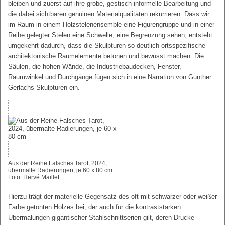
bleiben und zuerst auf ihre grobe, gestisch-informelle Bearbeitung und
die dabei sichtbaren genuinen Materialqualitäten rekurrieren. Dass wir
im Raum in einem Holzstelenensemble eine Figurengruppe und in einer
Reihe gelegter Stelen eine Schwelle, eine Begrenzung sehen, entsteht
umgekehrt dadurch, dass die Skulpturen so deutlich ortsspezifische
architektonische Raumelemente betonen und bewusst machen. Die
Säulen, die hohen Wände, die Industriebaudecken, Fenster,
Raumwinkel und Durchgänge fügen sich in eine Narration von Gunther
Gerlachs Skulpturen ein.
Aus der Reihe Falsches Tarot, 2024,
übermalte Radierungen, je 60 x 80 cm.
Foto: Hervé Maillet
Hierzu trägt der materielle Gegensatz des oft mit schwarzer oder weißer
Farbe getönten Holzes bei, der auch für die kontraststarken
Übermalungen gigantischer Stahlschnittserien gilt, deren Drucke