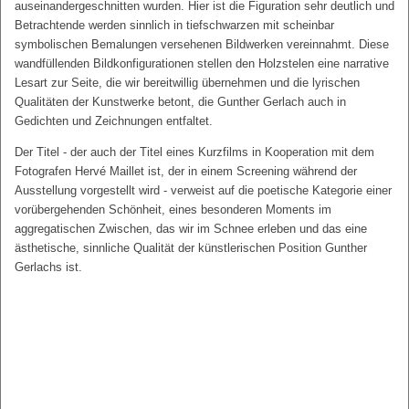
auseinandergeschnitten wurden. Hier ist die Figuration sehr deutlich und
Betrachtende werden sinnlich in tiefschwarzen mit scheinbar
symbolischen Bemalungen versehenen Bildwerken vereinnahmt. Diese
wandfüllenden Bildkonfigurationen stellen den Holzstelen eine narrative
Lesart zur Seite, die wir bereitwillig übernehmen und die lyrischen
Qualitäten der Kunstwerke betont, die Gunther Gerlach auch in
Gedichten und Zeichnungen entfaltet.
Der Titel - der auch der Titel eines Kurzfilms in Kooperation mit dem
Fotografen Hervé Maillet ist, der in einem Screening während der
Ausstellung vorgestellt wird - verweist auf die poetische Kategorie einer
vorübergehenden Schönheit, eines besonderen Moments im
aggregatischen Zwischen, das wir im Schnee erleben und das eine
ästhetische, sinnliche Qualität der künstlerischen Position Gunther
Gerlachs ist.