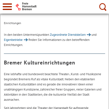
Suche:
Einrichtungen
In den beiden Untermenüpunkten
Zugeordnete Dienststellen
und
Eigenbetriebe
finden Sie Informationen zu den betreffenden
Einrichtungen.
Bremer Kultureinrichtungen
Eine lebhafte und bundesweit beachtete Theater-, Kunst- und Musikszene
begründet Bremens Ruf als vitale Kulturstadt. Neben den etablierten
staatlichen Kulturstätten sind es gerade die innovativen Ideen einer
unabhängigen Kunstszene, zahlreicher freier Gruppen, vieler Galerien und
Aktivitäten in den Stadtteilen, die die kulturelle Vielfalt der Stadt
ausmachen.
Seit Jahrzehnten sind die Theater der Hansestadt für aufregende