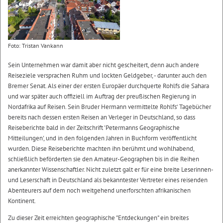
Foto: Tristan Vankann
Sein Unternehmen war damit aber nicht gescheitert, denn auch andere
Reiseziele versprachen Ruhm und lockten Geldgeber, - darunter auch den
Bremer Senat. Als einer der ersten Europäer durchquerte Rohlfs die Sahara
und war später auch offiziell im Auftrag der preußischen Regierung in
Nordafrika auf Reisen. Sein Bruder Hermann vermittelte Rohlfs‘ Tagebücher
bereits nach dessen ersten Reisen an Verleger in Deutschland, so dass
Reiseberichte bald in der Zeitschrift 'Petermanns Geographische
Mitteilungen', und in den folgenden Jahren in Buchform veröffentlicht
wurden. Diese Reiseberichte machten ihn berühmt und wohlhabend,
schließlich beförderten sie den Amateur-Geographen bis in die Reihen
anerkannter Wissenschaftler. Nicht zuletzt galt er für eine breite Leserinnen-
und Leserschaft in Deutschland als bekanntester Vertreter eines reisenden
Abenteurers auf dem noch weitgehend unerforschten afrikanischen
Kontinent.
Zu dieser Zeit erreichten geographische "Entdeckungen" ein breites